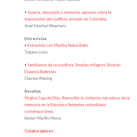
•
Guerra, educación y memoria: apuntes sobre la
transmisión del conflicto armado en Colombia.
Ariel Sánchez Meertens
Entrevistas
•
Entrevista con Martha Nubia Bello.
Tatjana Louis
•
Semblanza de un pacifista. Simples milagros: Ricardo
Esquivia Ballestas.
Clayton Maring
Reseñas
Virgina Capote Díaz. Reescribir la violencia: narrativas de la
memoria en la literatura femenina colombiana
contemporánea.
Keylor Murillo Moya
Colaboradores