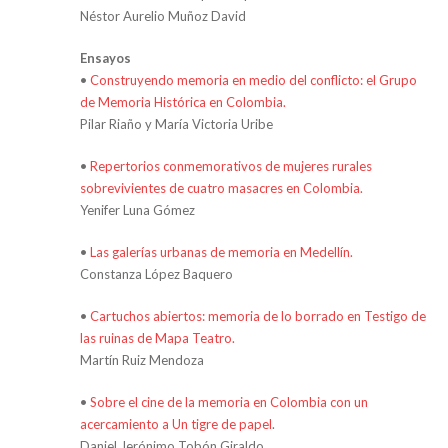
Néstor Aurelio Muñoz David
Ensayos
•
Construyendo memoria en medio del conflicto: el Grupo
de Memoria Histórica en Colombia.
Pilar Riaño y María Victoria Uribe
•
Repertorios conmemorativos de mujeres rurales
sobrevivientes de cuatro masacres en Colombia.
Yenifer Luna Gómez
•
Las galerías urbanas de memoria en Medellín.
Constanza López Baquero
•
Cartuchos abiertos: memoria de lo borrado en Testigo de
las ruinas de Mapa Teatro.
Martín Ruiz Mendoza
•
Sobre el cine de la memoria en Colombia con un
acercamiento a Un tigre de papel
.
Daniel Jerónimo Tobón Giraldo