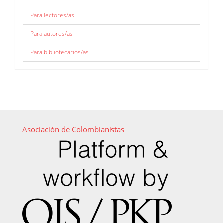
Para lectores/as
Para autores/as
Para bibliotecarios/as
Asociación de Colombianistas