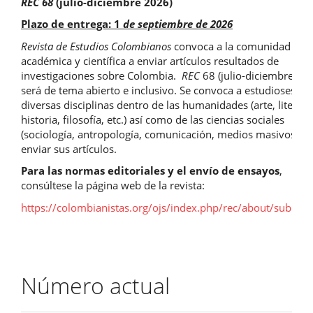
REC 68
(julio-diciembre 2026)
Plazo de entrega: 1
de septiembre de 2026
Revista de Estudios Colombianos
convoca a la comunidad
académica y científica a enviar artículos resultados de
investigaciones sobre Colombia.
REC
68 (julio-diciembre 20
será de tema abierto e inclusivo. Se convoca a estudioses de
diversas disciplinas dentro de las humanidades (arte, literatu
historia, filosofía, etc.) así como de las ciencias sociales
(sociología, antropología, comunicación, medios masivos, etc
enviar sus artículos.
Para las normas editoriales y el envío de ensayos
,
consúltese la página web de la revista:
https://colombianistas.org/ojs/index.php/rec/about/submis
Número actual