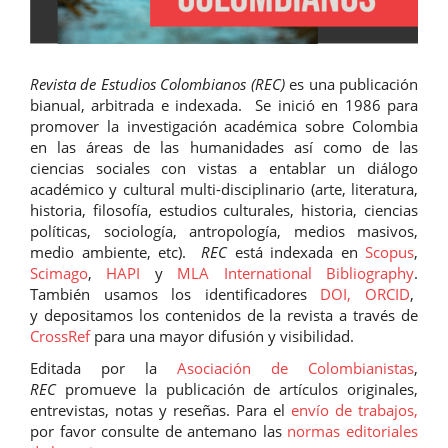
Revista de Estudios Colombianos (REC)
es una publicación
bianual, arbitrada e indexada. Se inició en 1986 para
promover la investigación académica sobre Colombia
en las áreas de las humanidades así como de las
ciencias sociales con vistas a entablar un diálogo
académico y cultural multi-disciplinario (arte, literatura,
historia, filosofía, estudios culturales, historia, ciencias
políticas, sociología, antropología, medios masivos,
medio ambiente, etc).
REC
está indexada en
Scopus
,
Scimago
,
HAPI
y
MLA International Bibliography
.
También usamos los identificadores
DOI,
ORCID
,
y depositamos los contenidos de la revista a través de
CrossRef
para una mayor difusión y visibilidad.
Editada por la
Asociación de Colombianistas
,
REC
promueve la publicación de artículos originales,
entrevistas, notas y reseñas. Para el
envío de trabajos,
por favor consulte de antemano las
normas editoriales