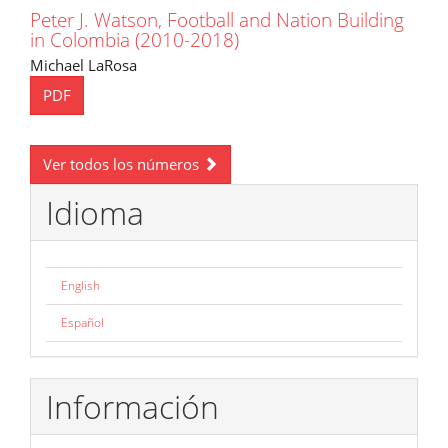
Peter J. Watson, Football and Nation Building
in Colombia (2010-2018)
Michael LaRosa
PDF
Ver todos los números
Idioma
English
Español
Información