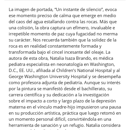
La imagen de portada, “Un instante de silencio”, evoca
ese momento preciso de calma que emerge en medio
del caos del agua estallando contra las rocas. Más que
una colisión, la obra captura un efímero, invaluable e
irrepetible momento de paz cuya fugacidad no merma
su carácter. Nos recuerda también que la solidez de la
roca es en realidad constantemente formada y
transformada bajo el cincel incesante del oleaje. La
autora de esta obra, Natalia Isaza Brando, es médica
pediatra especialista en neonatología en Washington,
D.C., EE. UU., afiliada al Children’s National Hospital y al
George Washington University Hospital y se desempeña
como profesora adjunta de pediatría. Aunque su interés
por la pintura se manifestó desde el bachillerato, su
carrera científica y su dedicación a la investigación
sobre el impacto a corto y largo plazo de la depresión
materna en el vínculo madre-hijo impusieron una pausa
en su producción artística, práctica que luego retomó en
un momento personal difícil, convirtiéndola en una
herramienta de sanación y un refugio. Natalia considera