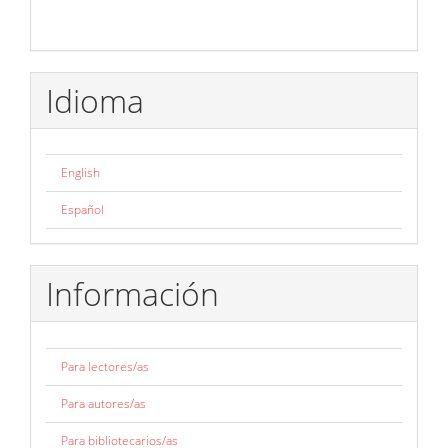
Idioma
English
Español
Información
Para lectores/as
Para autores/as
Para bibliotecarios/as