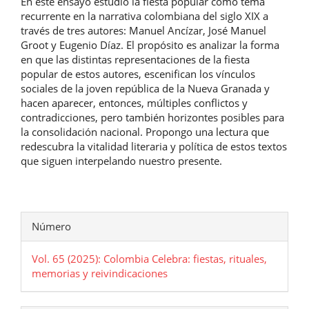
En este ensayo estudio la fiesta popular como tema
recurrente en la narrativa colombiana del siglo XIX a
través de tres autores: Manuel Ancízar, José Manuel
Groot y Eugenio Díaz. El propósito es analizar la forma
en que las distintas representaciones de la fiesta
popular de estos autores, escenifican los vínculos
sociales de la joven república de la Nueva Granada y
hacen aparecer, entonces, múltiples conflictos y
contradicciones, pero también horizontes posibles para
la consolidación nacional. Propongo una lectura que
redescubra la vitalidad literaria y política de estos textos
que siguen interpelando nuestro presente.
Detalles
Número
del
Vol. 65 (2025): Colombia Celebra: fiestas, rituales,
artículo
memorias y reivindicaciones