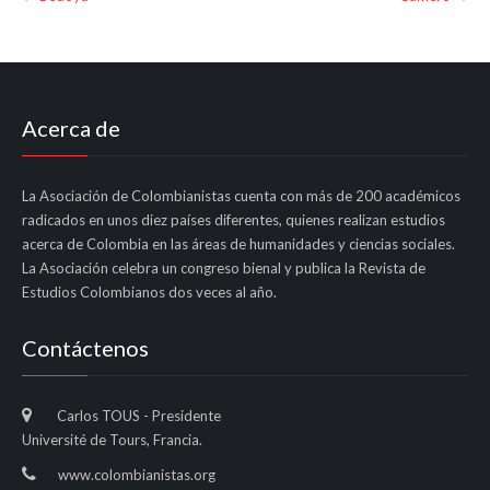
navigation
Acerca de
La Asociación de Colombianistas cuenta con más de 200 académicos
radicados en unos diez países diferentes, quienes realizan estudios
acerca de Colombia en las áreas de humanidades y ciencias sociales.
La Asociación celebra un congreso bienal y publica la Revista de
Estudios Colombianos dos veces al año.
Contáctenos
Carlos TOUS - Presidente
Université de Tours, Francia.
www.colombianistas.org