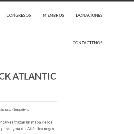
CONGRESOS
MIEMBROS
DONACIONES
CONTÁCTENOS
ACK ATLANTIC
lla and Gonçalves
onçalves trazan un mapa de los
l paradigma del Atlántico negro