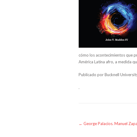
cómo los acontecimientos que p
América Latina afro, a medida qu
Publicado por Bucknell Universit
.
Post
←
George Palacios. Manuel Zapa
navigation