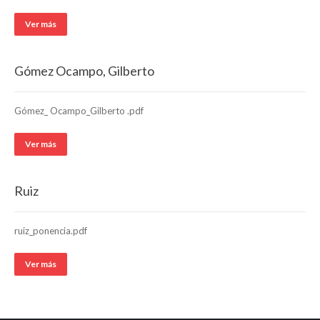
Ver más
Gómez Ocampo, Gilberto
Gómez_ Ocampo_Gilberto .pdf
Ver más
Ruiz
ruiz_ponencia.pdf
Ver más