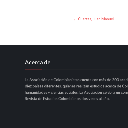
Post
←
Cuartas, Juan Manuel
navigation
Acerca de
La Asociación de Colombianistas cuenta con más de 200 acad
diez países diferentes, quienes realizan estudios acerca de Co
humanidades y ciencias sociales. La Asociación celebra un cong
Revista de Estudios Colombianos dos veces al año.