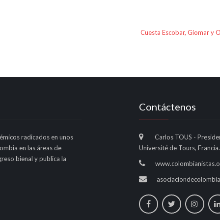
Cuesta Escobar, Giomar y 
Contáctenos
émicos radicados en unos
Carlos TOUS - Preside
lombia en las áreas de
Université de Tours, Francia.
reso bienal y publica la
www.colombianistas.o
asociaciondecolombi