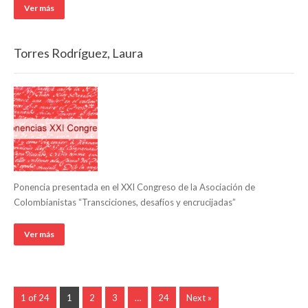
Ver más
Torres Rodríguez, Laura
Ponencia presentada en el XXI Congreso de la Asociación de
Colombianistas “Transciciones, desafíos y encrucijadas”
Ver más
1 of 24
1
2
3
…
24
Next »