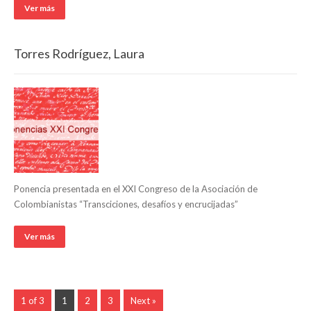
Ver más
Torres Rodríguez, Laura
Ponencia presentada en el XXI Congreso de la Asociación de
Colombianistas “Transciciones, desafíos y encrucijadas”
Ver más
1 of 3
1
2
3
Next »