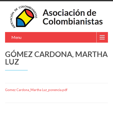
Menu
GÓMEZ CARDONA, MARTHA
LUZ
Gomez Cardona_Martha Luz_ponencia.pdf