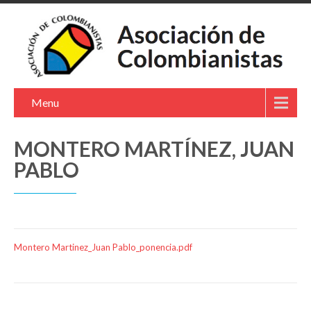
Menu
MONTERO MARTÍNEZ, JUAN
PABLO
Montero Martinez_Juan Pablo_ponencia.pdf