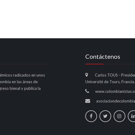
Contáctenos
émicos radicados en unos
Carlos TOUS - Preside
lombia en las áreas de
Université de Tours, Francia.
reso bienal y publica la
www.colombianistas.o
asociaciondecolombi