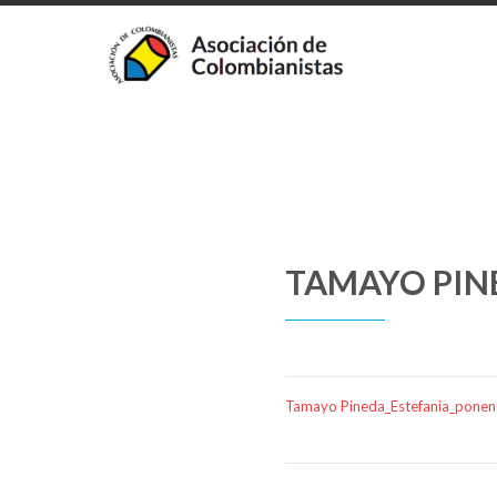
TAMAYO PINE
Tamayo Pineda_Estefania_ponenc