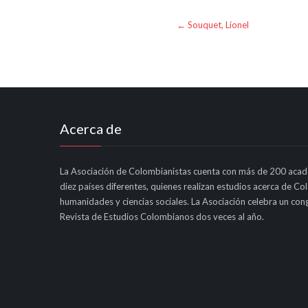
Post
←
Souquet, Lionel
navigation
Acerca de
La Asociación de Colombianistas cuenta con más de 200 acad
diez países diferentes, quienes realizan estudios acerca de Co
humanidades y ciencias sociales. La Asociación celebra un cong
Revista de Estudios Colombianos dos veces al año.