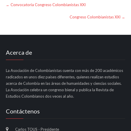
Post
←
Convocatoria Congreso Colombianistas XXI
navigation
Congreso Colombianistas XXI
→
Acerca de
La Asociación de Colombianistas cuenta con más de 200 académicos
radicados en unos diez países diferentes, quienes realizan estudios
acerca de Colombia en las áreas de humanidades y ciencias sociales.
La Asociación celebra un congreso bienal y publica la Revista de
Estudios Colombianos dos veces al año.
Contáctenos
Carlos TOUS - Presidente