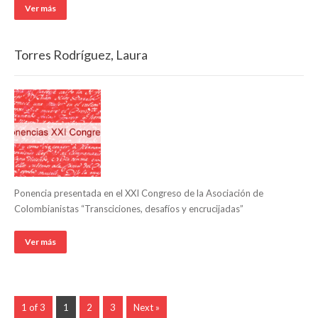
Ver más
Torres Rodríguez, Laura
Ponencia presentada en el XXI Congreso de la Asociación de
Colombianistas “Transciciones, desafíos y encrucijadas”
Ver más
1 of 3
1
2
3
Next »