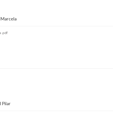
a Marcela
 .pdf
 Pilar