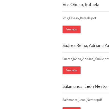
Vos Obeso, Rafaela
Vos_Obeso_Rafaela.pdf
Ver más
Suárez Reina, Adriana Y
Suarez_Reina_Adriana_Yamile.pd
Ver más
Salamanca, León Nestor
Salamanca_Leon_Nestor.pdf