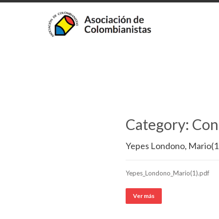
Category: Con
Yepes Londono, Mario(1
Yepes_Londono_Mario(1).pdf
Ver más