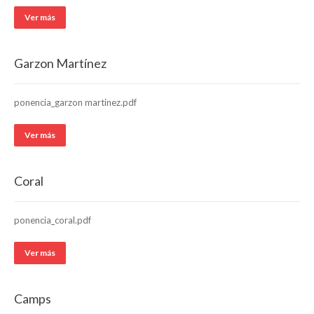
Ver más
Garzon Martínez
ponencia_garzon martinez.pdf
Ver más
Coral
ponencia_coral.pdf
Ver más
Camps