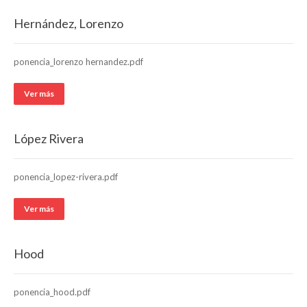
Hernández, Lorenzo
ponencia_lorenzo hernandez.pdf
Ver más
López Rivera
ponencia_lopez-rivera.pdf
Ver más
Hood
ponencia_hood.pdf