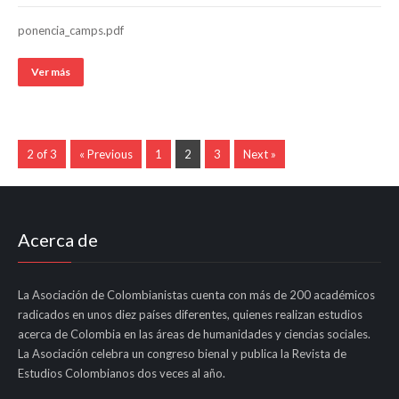
ponencia_camps.pdf
Ver más
2 of 3
« Previous
1
2
3
Next »
Acerca de
La Asociación de Colombianistas cuenta con más de 200 académicos
radicados en unos diez países diferentes, quienes realizan estudios
acerca de Colombia en las áreas de humanidades y ciencias sociales.
La Asociación celebra un congreso bienal y publica la Revista de
Estudios Colombianos dos veces al año.