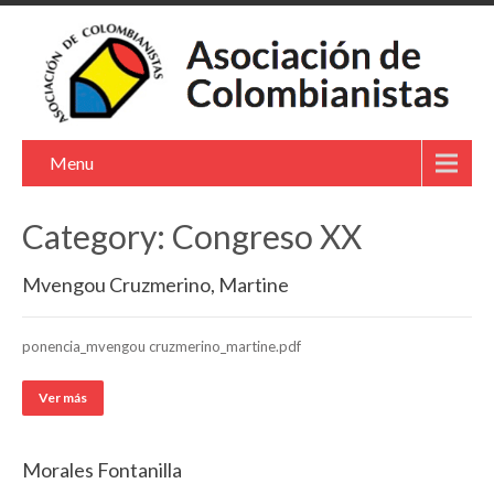
Menu
Category: Congreso XX
Mvengou Cruzmerino, Martine
ponencia_mvengou cruzmerino_martine.pdf
Ver más
Morales Fontanilla