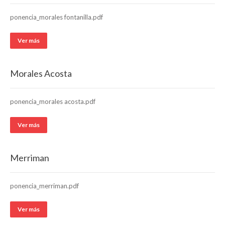
ponencia_morales fontanilla.pdf
Ver más
Morales Acosta
ponencia_morales acosta.pdf
Ver más
Merriman
ponencia_merriman.pdf
Ver más