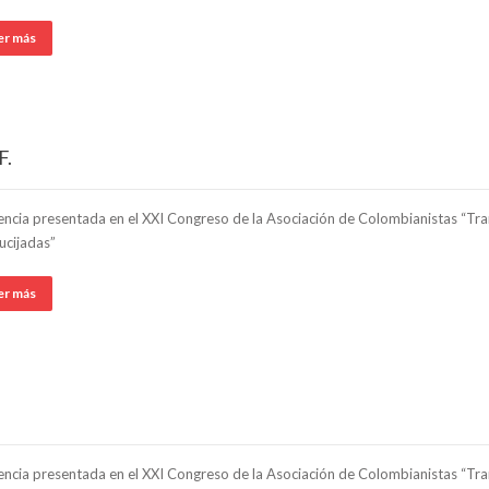
er más
F.
ncia presentada en el XXI Congreso de la Asociación de Colombianistas “Tran
ucijadas”
er más
ncia presentada en el XXI Congreso de la Asociación de Colombianistas “Tran