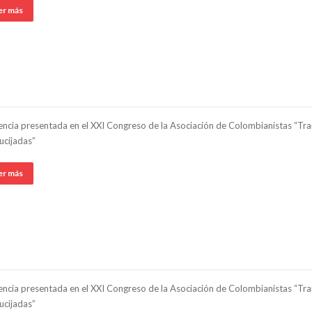
er más
ncia presentada en el XXI Congreso de la Asociación de Colombianistas “Tran
ucijadas”
er más
ncia presentada en el XXI Congreso de la Asociación de Colombianistas “Tran
ucijadas”