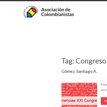
Tag: Congreso
Gómez, Santiago A.
Pone
encr
V