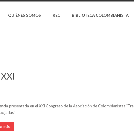
QUIÉNES SOMOS
REC
BIBLIOTECA COLOMBIANISTA
 XXI
ncia presentada en el XXI Congreso de la Asociación de Colombianistas “Tran
ucijadas”
er más