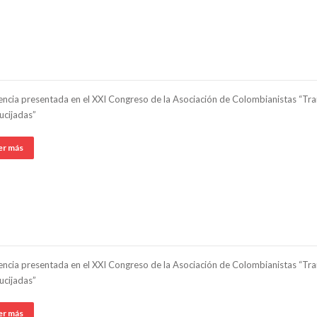
ncia presentada en el XXI Congreso de la Asociación de Colombianistas “Tran
ucijadas”
er más
ncia presentada en el XXI Congreso de la Asociación de Colombianistas “Tran
ucijadas”
er más