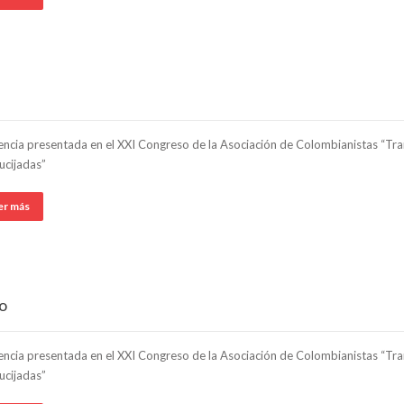
ncia presentada en el XXI Congreso de la Asociación de Colombianistas “Tran
ucijadas”
er más
io
ncia presentada en el XXI Congreso de la Asociación de Colombianistas “Tran
ucijadas”