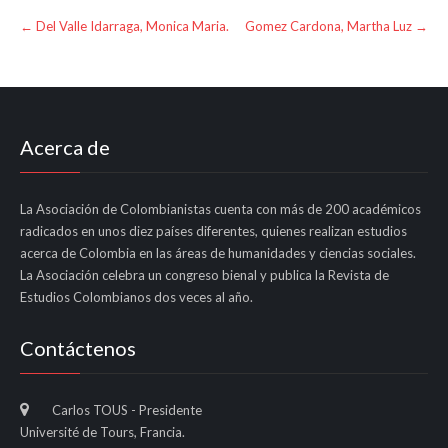
Post
←
Del Valle Idarraga, Monica Maria.
Gomez Cardona, Martha Luz
→
navigation
Acerca de
La Asociación de Colombianistas cuenta con más de 200 académicos
radicados en unos diez países diferentes, quienes realizan estudios
acerca de Colombia en las áreas de humanidades y ciencias sociales.
La Asociación celebra un congreso bienal y publica la Revista de
Estudios Colombianos dos veces al año.
Contáctenos
Carlos TOUS - Presidente
Université de Tours, Francia.