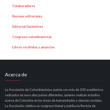
Colaboradores
Normas editoriales
Editorial Guidelines
Congreso colombianistas
Libros recibidos y anuncios
Acerca de
La Asociación de Colombianistas cuenta con más de 200 académicos
radicados en unos diez países diferentes, quienes realizan estudios
acerca de Colombia en las áreas de humanidades y ciencias sociales.
La Asociación celebra un congreso bienal y publica la Revista de