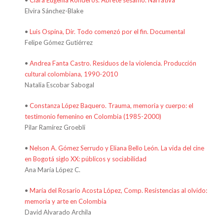
Elvira Sánchez-Blake
•
Luis Ospina, Dir. Todo comenzó por el fin. Documental
Felipe Gómez Gutiérrez
•
Andrea Fanta Castro. Residuos de la violencia. Producción
cultural colombiana, 1990-2010
Natalia Escobar Sabogal
•
Constanza López Baquero. Trauma, memoria y cuerpo: el
testimonio femenino en Colombia (1985-2000)
Pilar Ramírez Groebli
•
Nelson A. Gómez Serrudo y Eliana Bello León. La vida del cine
en Bogotá siglo XX: públicos y sociabilidad
Ana María López C.
•
María del Rosario Acosta López, Comp. Resistencias al olvido:
memoria y arte en Colombia
David Alvarado Archila