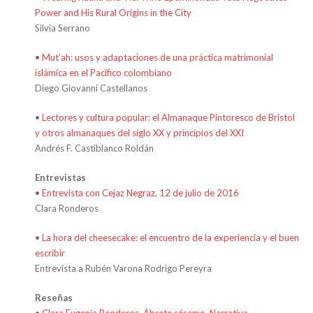
Power and His Rural Origins in the City
Silvia Serrano
•
Mut’ah: usos y adaptaciones de una práctica matrimonial
islámica en el Pacífico colombiano
Diego Giovanni Castellanos
•
Lectores y cultura popular: el Almanaque Pintoresco de Bristol
y otros almanaques del siglo XX y principios del XXI
Andrés F. Castiblanco Roldán
Entrevistas
•
Entrevista con Cejaz Negraz, 12 de julio de 2016
Clara Ronderos
•
La hora del cheesecake: el encuentro de la experiencia y el buen
escribir
Entrevista a Rubén Varona Rodrigo Pereyra
Reseñas
•
Clara Eugenia Ronderos. Ábrete sésamo. Narrativa